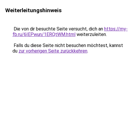
Weiterleitungshinweis
Die von dir besuchte Seite versucht, dich an
https://my-
fb.ru/6IEPwun/1ERQtWM.html
weiterzuleiten.
Falls du diese Seite nicht besuchen möchtest, kannst
du
zur vorherigen Seite zurückkehren
.