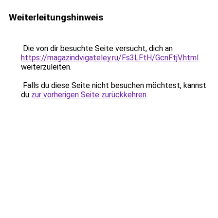
Weiterleitungshinweis
Die von dir besuchte Seite versucht, dich an
https://magazindvigateley.ru/Fs3LFtH/GcnFtjV.html
weiterzuleiten.
Falls du diese Seite nicht besuchen möchtest, kannst
du
zur vorherigen Seite zurückkehren
.