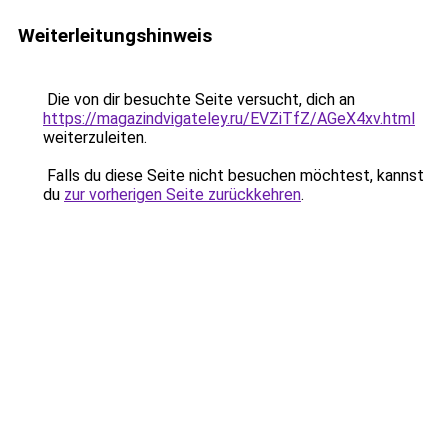
Weiterleitungshinweis
Die von dir besuchte Seite versucht, dich an
https://magazindvigateley.ru/EVZiTfZ/AGeX4xv.html
weiterzuleiten.
Falls du diese Seite nicht besuchen möchtest, kannst
du
zur vorherigen Seite zurückkehren
.