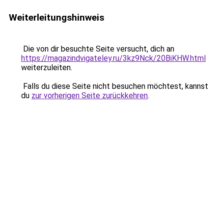
Weiterleitungshinweis
Die von dir besuchte Seite versucht, dich an
https://magazindvigateley.ru/3kz9Nck/20BiKHW.html
weiterzuleiten.
Falls du diese Seite nicht besuchen möchtest, kannst
du
zur vorherigen Seite zurückkehren
.