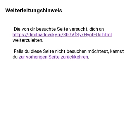
Weiterleitungshinweis
Die von dir besuchte Seite versucht, dich an
https://dmitriadovsky.ru/3hGVfSy/HyoIFUo.html
weiterzuleiten.
Falls du diese Seite nicht besuchen möchtest, kannst
du
zur vorherigen Seite zurückkehren
.