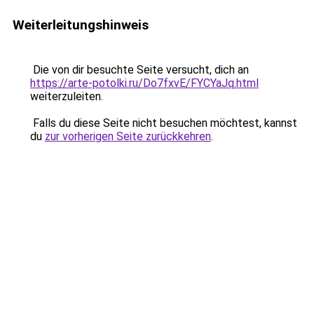
Weiterleitungshinweis
Die von dir besuchte Seite versucht, dich an
https://arte-potolki.ru/Do7fxvE/FYCYaJq.html
weiterzuleiten.
Falls du diese Seite nicht besuchen möchtest, kannst
du
zur vorherigen Seite zurückkehren
.