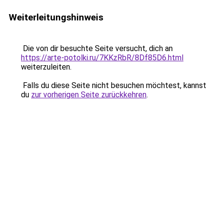
Weiterleitungshinweis
Die von dir besuchte Seite versucht, dich an
https://arte-potolki.ru/7KKzRbR/8Df85D6.html
weiterzuleiten.
Falls du diese Seite nicht besuchen möchtest, kannst
du
zur vorherigen Seite zurückkehren
.